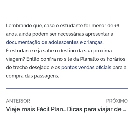
Lembrando que, caso o estudante for menor de 16
anos, ainda podem ser necessárias apresentar a
documentação de adolescentes e crianças
.
É estudante e já sabe o destino da sua próxima
viagem? Então confira no site da Planalto os horários
do trecho desejado e os
pontos vendas oficiais
para a
compra das passagens.
ANTERIOR
PRÓXIMO
Viaje mais Fácil Planalto – Rio Grande/RS
Dicas para viajar de ônibus em alta temporada