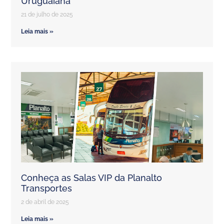
Uruguaiana
21 de julho de 2025
Leia mais »
Conheça as Salas VIP da Planalto
Transportes
2 de abril de 2025
Leia mais »