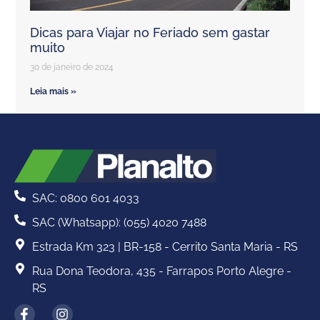
Dicas para Viajar no Feriado sem gastar
muito
30 de janeiro de 2024
Leia mais »
SAC: 0800 601 4033
SAC (Whatsapp): (055) 4020 7488
Estrada Km 323 | BR-158 - Cerrito Santa Maria - RS
Rua Dona Teodora, 435 - Farrapos Porto Alegre -
RS