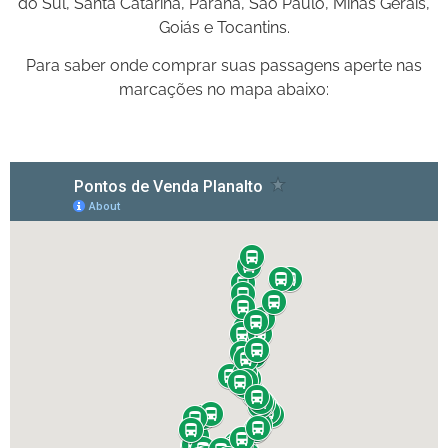
do Sul, Santa Catarina, Paraná, São Paulo, Minas Gerais,
Goiás e Tocantins.
Para saber onde comprar suas passagens aperte nas
marcações no mapa abaixo: