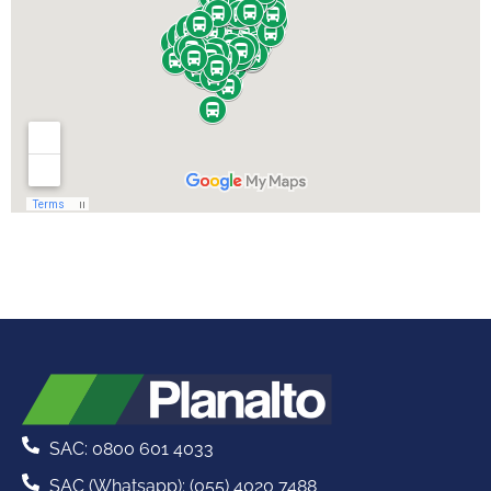
SAC: 0800 601 4033
SAC (Whatsapp): (055) 4020 7488