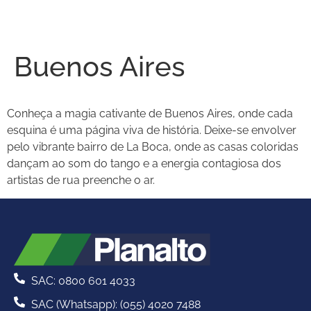
Buenos Aires
Conheça a magia cativante de Buenos Aires, onde cada
esquina é uma página viva de história. Deixe-se envolver
pelo vibrante bairro de La Boca, onde as casas coloridas
dançam ao som do tango e a energia contagiosa dos
artistas de rua preenche o ar.
SAC: 0800 601 4033
SAC (Whatsapp): (055) 4020 7488