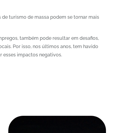
os de turismo de massa podem se tornar mais
mpregos, também pode resultar em desafios,
ais. Por isso, nos últimos anos, tem havido
r esses impactos negativos.