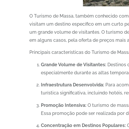
O Turismo de Massa, também conhecido como 
visitam um destino específico em um curto p
um grande volume de visitantes. O turismo de 
em alguns casos, pela oferta de preços mais a
Principais características do Turismo de Mass
Grande Volume de Visitantes:
Destinos 
especialmente durante as altas tempora
Infraestrutura Desenvolvida:
Para acomo
turística significativa, incluindo hotéis, 
Promoção Intensiva:
O turismo de massa
Essa promoção pode ser realizada por des
Concentração em Destinos Populares:
O