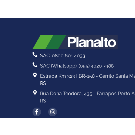
SAC: 0800 601 4033
SAC (Whatsapp): (055) 4020 7488
Estrada Km 323 | BR-158 - Cerrito Santa Ma
RS
Rua Dona Teodora, 435 - Farrapos Porto A
RS
BAIXE NOSSO APP