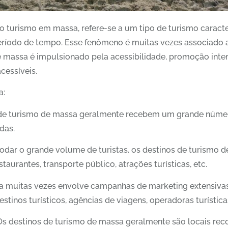
turismo em massa, refere-se a um tipo de turismo caract
eríodo de tempo. Esse fenômeno é muitas vezes associado a
massa é impulsionado pela acessibilidade, promoção intensi
cessíveis.
a:
de turismo de massa geralmente recebem um grande número
das.
dar o grande volume de turistas, os destinos de turismo 
restaurantes, transporte público, atrações turísticas, etc.
 muitas vezes envolve campanhas de marketing extensivas 
tinos turísticos, agências de viagens, operadoras turística
s destinos de turismo de massa geralmente são locais reco