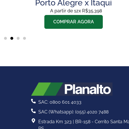
ia
Porto Alegre x Itaqui
A partir de 12x R$35,398
COMPRAR AGORA
SAC: 0800 601 4033
SAC (Whatsapp): (055) 4020 7488
Estrada Km 323 | BR-158 - Cerrito Santa Ma
RS