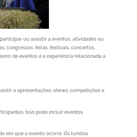
ticipar ou assistir a eventos, atividades ou
congressos, feiras, festivais, concertos,
rismo de eventos é a experiência relacionada a
ssistir a apresentações, shows, competições e
icipantes. Isso pode incluir eventos
o em que o evento ocorre. Os turistas