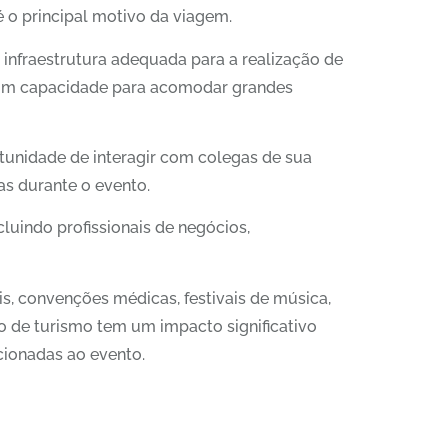
 o principal motivo da viagem.
infraestrutura adequada para a realização de
 com capacidade para acomodar grandes
rtunidade de interagir com colegas de sua
as durante o evento.
cluindo profissionais de negócios,
s, convenções médicas, festivais de música,
po de turismo tem um impacto significativo
cionadas ao evento.