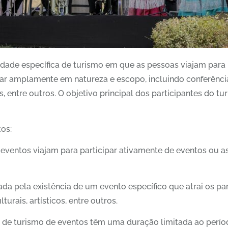
ade específica de turismo em que as pessoas viajam para par
r amplamente em natureza e escopo, incluindo conferências, 
, entre outros. O objetivo principal dos participantes do tu
tos:
 eventos viajam para participar ativamente de eventos ou a
a pela existência de um evento específico que atrai os part
urais, artísticos, entre outros.
 de turismo de eventos têm uma duração limitada ao períod