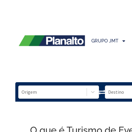
GRUPO JMT
O que é Turismo de Ev