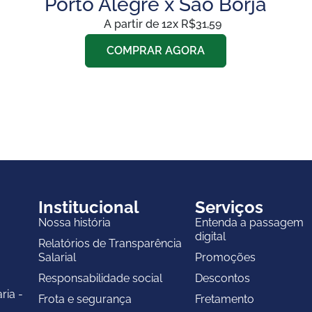
Porto Alegre x São Borja
A partir de 12x R$31,59
COMPRAR AGORA
Institucional
Serviços
Nossa história
Entenda a passagem
digital
Relatórios de Transparência
Salarial
Promoções
Responsabilidade social
Descontos
ria -
Frota e segurança
Fretamento