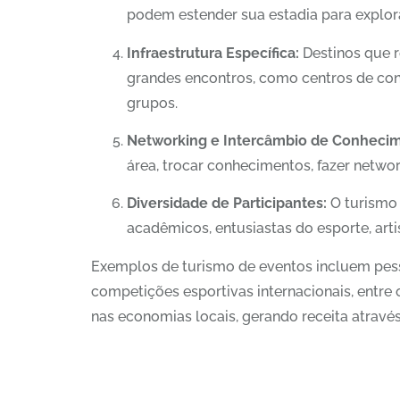
podem estender sua estadia para explora
Infraestrutura Específica:
Destinos que r
grandes encontros, como centros de con
grupos.
Networking e Intercâmbio de Conheci
área, trocar conhecimentos, fazer netwo
Diversidade de Participantes:
O turismo 
acadêmicos, entusiastas do esporte, arti
Exemplos de turismo de eventos incluem pesso
competições esportivas internacionais, entre
nas economias locais, gerando receita atravé