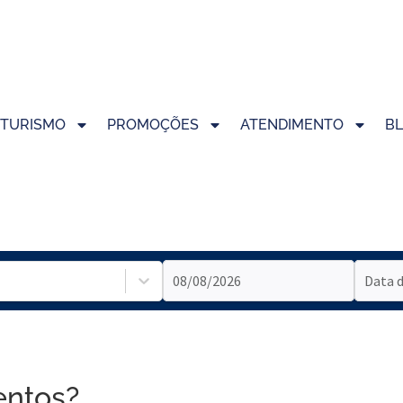
TURISMO
PROMOÇÕES
ATENDIMENTO
B
entos?