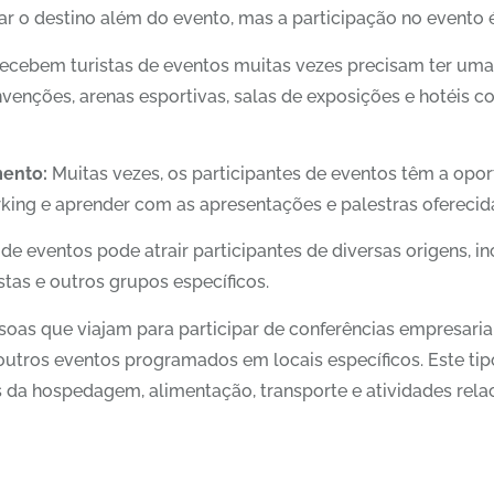
r o destino além do evento, mas a participação no evento é
ecebem turistas de eventos muitas vezes precisam ter uma 
venções, arenas esportivas, salas de exposições e hotéis
mento:
Muitas vezes, os participantes de eventos têm a opo
rking e aprender com as apresentações e palestras oferecid
de eventos pode atrair participantes de diversas origens, in
stas e outros grupos específicos.
as que viajam para participar de conferências empresariai
 outros eventos programados em locais específicos. Este ti
s da hospedagem, alimentação, transporte e atividades rela