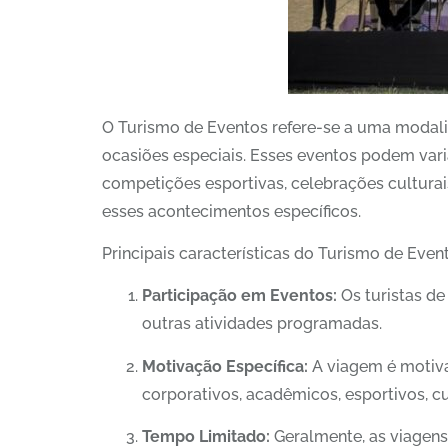
O Turismo de Eventos refere-se a uma modalid
ocasiões especiais. Esses eventos podem varia
competições esportivas, celebrações culturais
esses acontecimentos específicos.
Principais características do Turismo de Even
Participação em Eventos:
Os turistas de
outras atividades programadas.
Motivação Específica:
A viagem é motivad
corporativos, acadêmicos, esportivos, cult
Tempo Limitado:
Geralmente, as viagens