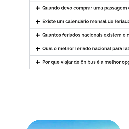
Quando devo comprar uma passagem de
Existe um calendário mensal de feriad
Quantos feriados nacionais existem e q
Qual o melhor feriado nacional para fa
Por que viajar de ônibus é a melhor op