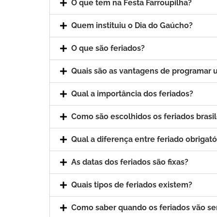
O que tem na Festa Farroupilha?
Quem instituiu o Dia do Gaúcho?
O que são feriados?
Quais são as vantagens de programar 
Qual a importância dos feriados?
Como são escolhidos os feriados brasil
Qual a diferença entre feriado obrigató
As datas dos feriados são fixas?
Quais tipos de feriados existem?
Como saber quando os feriados vão se