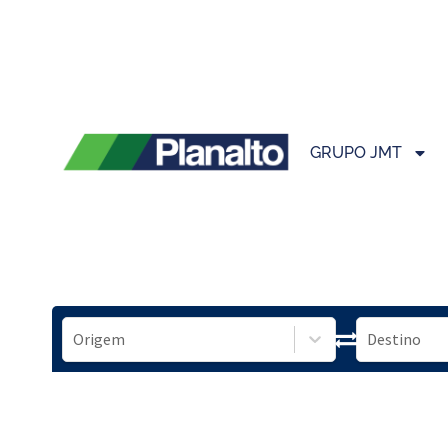
GRUPO JMT