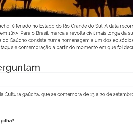
o, é feriado no Estado do Rio Grande do Sul. A data record
em 1835. Para o Brasil, marca a revolta civil mais longa da s
Dia do Gaúcho consiste numa homenagem a um dos episódios 
taque e comemoração a partir do momento em que foi decre
erguntam
 da Cultura gaúcha, que se comemora de 13 a 20 de setemb
pilha?