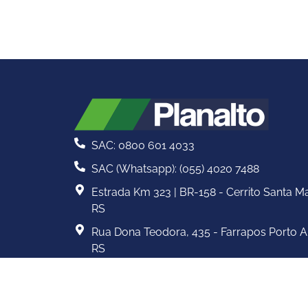
SAC: 0800 601 4033
SAC (Whatsapp): (055) 4020 7488
Estrada Km 323 | BR-158 - Cerrito Santa Ma
RS
Rua Dona Teodora, 435 - Farrapos Porto A
RS