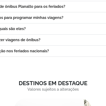
 ônibus Planalto para os feriados?
os para programar minhas viagens?
uais são eles?
zer viagens de ônibus?
ção nos feriados nacionais?
DESTINOS EM DESTAQUE
Valores sujeitos a alterações