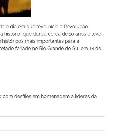
a o dia em que teve início a Revolução
ua história, que durou cerca de 10 anos e teve
históricos mais importantes para a
tado feriado no Rio Grande do Sul em 18 de
ro com desfiles em homenagem a líderes da