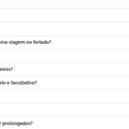
uma viagem no feriado?
eiros?
rio e facultativo?
r prolongados?