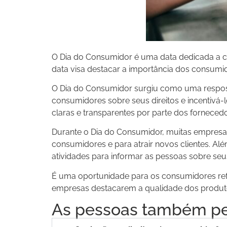
O Dia do Consumidor é uma data dedicada a co
data visa destacar a importância dos consumi
O Dia do Consumidor surgiu como uma respost
consumidores sobre seus direitos e incentivá-l
claras e transparentes por parte dos fornecedo
Durante o Dia do Consumidor, muitas empres
consumidores e para atrair novos clientes. A
atividades para informar as pessoas sobre se
É uma oportunidade para os consumidores refo
empresas destacarem a qualidade dos produto
As pessoas também p