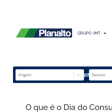
GRUPO JMT
O que é o Dia do Cons