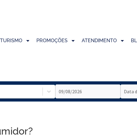
TURISMO
PROMOÇÕES
ATENDIMENTO
B
umidor?