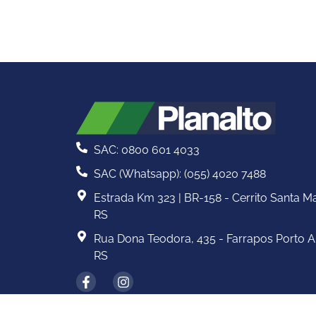
SAC: 0800 601 4033
SAC (Whatsapp): (055) 4020 7488
Estrada Km 323 | BR-158 - Cerrito Santa Ma
RS
Rua Dona Teodora, 435 - Farrapos Porto A
RS