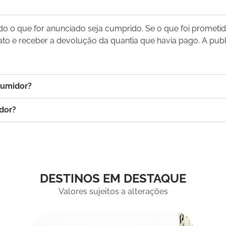
udo o que for anunciado seja cumprido. Se o que foi prometi
ato e receber a devolução da quantia que havia pago. A pub
sumidor?
idor?
DESTINOS EM DESTAQUE
Valores sujeitos a alterações