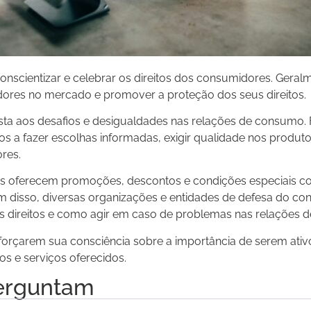
nscientizar e celebrar os direitos dos consumidores. Gera
dores no mercado e promover a proteção dos seus direitos.
a aos desafios e desigualdades nas relações de consumo. F
os a fazer escolhas informadas, exigir qualidade nos produt
res.
as oferecem promoções, descontos e condições especiais 
lém disso, diversas organizações e entidades de defesa do 
us direitos e como agir em caso de problemas nas relações 
rçarem sua consciência sobre a importância de serem ativos
s e serviços oferecidos.
erguntam