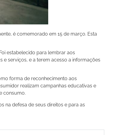
lmente, é comemorado em 15 de março. Esta
oi estabelecido para lembrar aos
os e serviços, e a terem acesso a informações
como forma de reconhecimento aos
consumidor realizam campanhas educativas e
de consumo.
 na defesa de seus direitos e para as