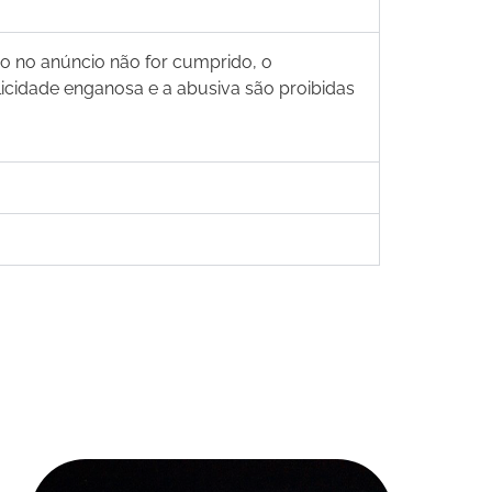
do no anúncio não for cumprido, o
licidade enganosa e a abusiva são proibidas