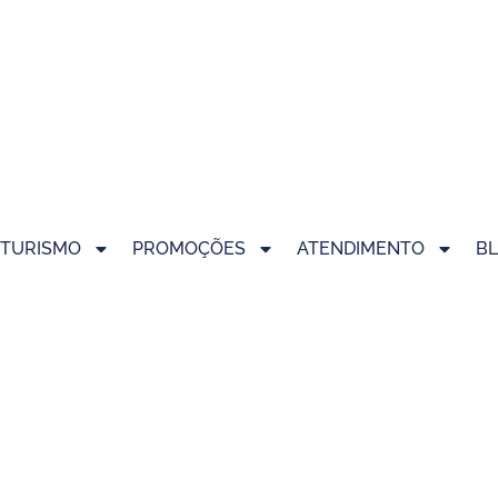
TURISMO
PROMOÇÕES
ATENDIMENTO
B