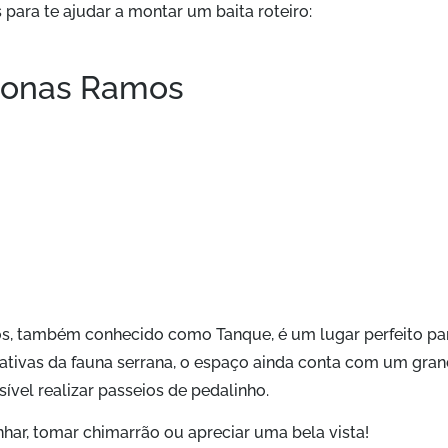
para te ajudar a montar um baita roteiro:
 Jonas Ramos
os, também conhecido como Tanque, é um lugar perfeito pa
nativas da fauna serrana, o espaço ainda conta com um gra
vel realizar passeios de pedalinho.
har, tomar chimarrão ou apreciar uma bela vista!