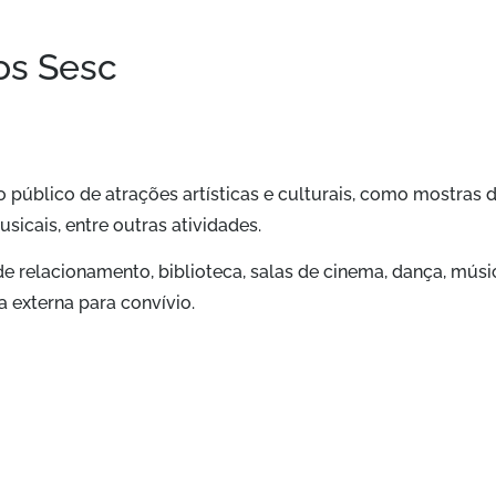
os Sesc
 público de atrações artísticas e culturais, como mostras 
sicais, entre outras atividades.
de relacionamento, biblioteca, salas de cinema, dança, músi
ea externa para convívio.