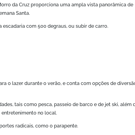
Morro da Cruz proporciona uma ampla vista panorâmica de
Semana Santa.
ma escadaria com 500 degraus, ou subir de carro.
ara o lazer durante o verão, e conta com opções de diversã
dades, tais como pesca, passeio de barco e de jet ski, além 
entretenimento no local.
portes radicais, como o parapente.