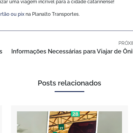
zar uma viagem incrível para a cidade catarinense!
rtão ou pix
na Planalto Transportes.
PRÓX
s
Posts relacionados