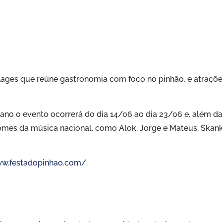
Lages que reúne gastronomia com foco no pinhão, e atraçõ
e ano o evento ocorrerá do dia 14/06 ao dia 23/06 e, além d
es da música nacional, como Alok, Jorge e Mateus, Skank
ww.festadopinhao.com/
.