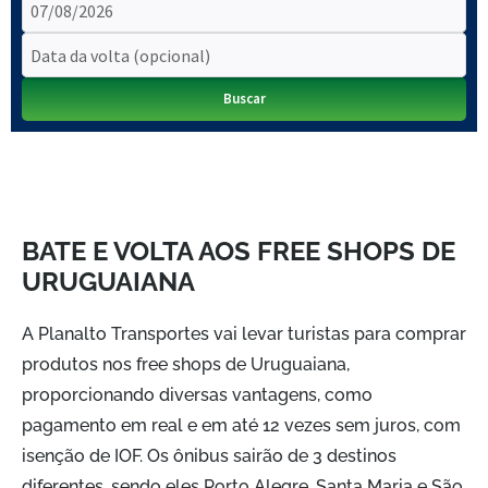
BATE E VOLTA AOS FREE SHOPS DE
URUGUAIANA
A Planalto Transportes vai levar turistas para comprar
produtos nos free shops de Uruguaiana,
proporcionando diversas vantagens, como
pagamento em real e em até 12 vezes sem juros, com
isenção de IOF. Os ônibus sairão de 3 destinos
diferentes, sendo eles Porto Alegre, Santa Maria e São