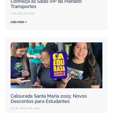
Conheça as Salas VIP da Planalto
Transportes
2 de abril de 2025
Leia mais »
Calourada Santa Maria 2025: Novos
Descontos para Estudantes
24 de março de 2025