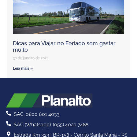
Dicas para Viajar no Feriado sem gastar
muito
30 de janeiro de 2024
Leia mais »
SAC: 0800 601 4033
SAC (Whatsapp): (055) 4020 7488
Estrada Km 323 | BR-158 - Cerrito Santa Maria - RS