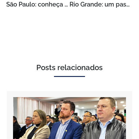
São Paulo: conheça o melhor do turismo!
Rio Grande: um passeio para amantes da natureza
Posts relacionados